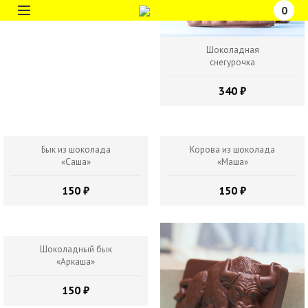
Шоколадная
снегурочка
340 ₽
Бык из шоколада
Корова из шоколада
«Саша»
«Маша»
150 ₽
150 ₽
Шоколадный бык
«Аркаша»
150 ₽