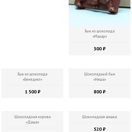
Бык из шоколада
«Макар»
300 ₽
Бык из шоколада
Шоколадный бык
«Бенедикт»
«Няша»
1 500 ₽
800 ₽
Шоколадная корова
Шоколадная шишка
«Даша»
520 ₽