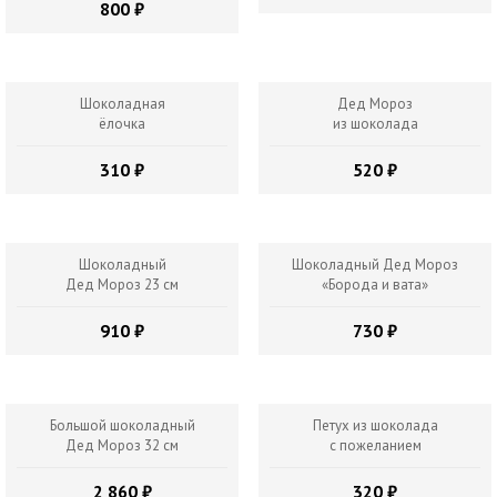
800 ₽
Шоколадная
Дед Мороз
ёлочка
из шоколада
310 ₽
520 ₽
Шоколадный
Шоколадный Дед Мороз
Дед Мороз 23 см
«Борода и вата»
910 ₽
730 ₽
Большой шоколадный
Петух из шоколада
Дед Мороз 32 см
с пожеланием
2 860 ₽
320 ₽