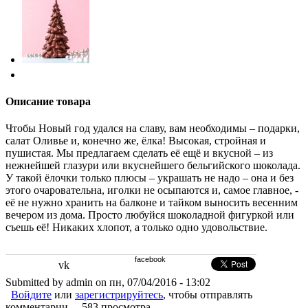
Описание товара
Чтобы Новый год удался на славу, вам необходимы – подарки,
салат Оливье и, конечно же, ёлка! Высокая, стройная и
пушистая. Мы предлагаем сделать её ещё и вкусной – из
нежнейшей глазури или вкуснейшего бельгийского шоколада.
У такой ёлочки только плюсы – украшать не надо – она и без
этого очаровательна, иголки не осыпаются и, самое главное, -
её не нужно хранить на балконе и тайком выносить весенним
вечером из дома. Просто любуйся шоколадной фигуркой или
съешь её! Никаких хлопот, а только одно удовольствие.
facebook
vk
Submitted by admin on пн, 07/04/2016 - 13:02
Войдите
или
зарегистрируйтесь
, чтобы отправлять
комментарии
583 просмотра