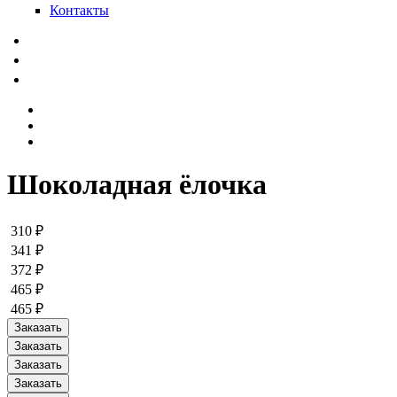
Контакты
Шоколадная ёлочка
310 ₽
341 ₽
372 ₽
465 ₽
465 ₽