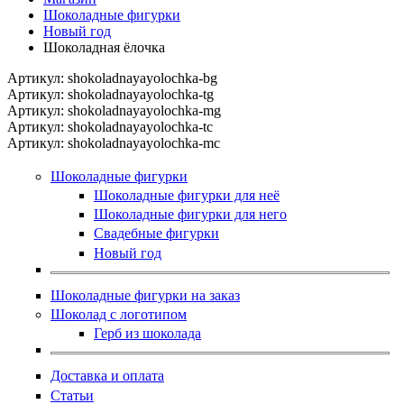
Шоколадные фигурки
Новый год
Шоколадная ёлочка
Артикул:
shokoladnayayolochka-bg
Артикул:
shokoladnayayolochka-tg
Артикул:
shokoladnayayolochka-mg
Артикул:
shokoladnayayolochka-tc
Артикул:
shokoladnayayolochka-mc
Шоколадные фигурки
Шоколадные фигурки для неё
Шоколадные фигурки для него
Свадебные фигурки
Новый год
Шоколадные фигурки на заказ
Шоколад с логотипом
Герб из шоколада
Доставка и оплата
Статьи