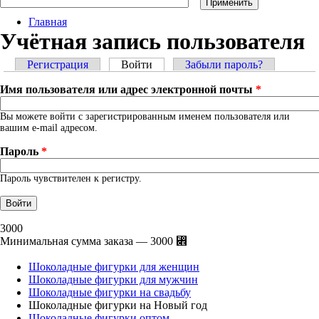
Главная
Учётная запись пользователя
Главные вкладки
Регистрация
Войти
(активная вкладка)
Забыли пароль?
Имя пользователя или адрес электронной почты
*
Вы можете войти с зарегистрированным именем пользователя или
вашим e-mail адресом.
Пароль
*
Пароль чувствителен к регистру.
3000
Минимальная сумма заказа — 3000 ⃎
Шоколадные фигурки для женщин
Шоколадные фигурки для мужчин
Шоколадные фигурки на свадьбу
Шоколадные фигурки на Новый год
Шоколадные фигурки оптом