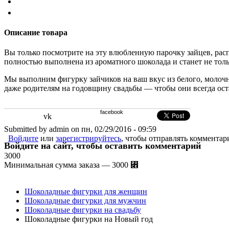
Описание товара
Вы только посмотрите на эту влюбленную парочку зайцев
,
рас
полностью выполнена из ароматного шоколада и станет не то
Мы выполним фигурку зайчиков на ваш вкус из белого
,
молочн
даже родителям на годовщину свадьбы — чтобы они всегда ост
facebook
vk
Submitted by admin on пн, 02/29/2016 - 09:59
Войдите
или
зарегистрируйтесь
, чтобы отправлять комментар
Войдите на сайт, чтобы оставить комментарий
3000
Минимальная сумма заказа — 3000 ⃎
Шоколадные фигурки для женщин
Шоколадные фигурки для мужчин
Шоколадные фигурки на свадьбу
Шоколадные фигурки на Новый год