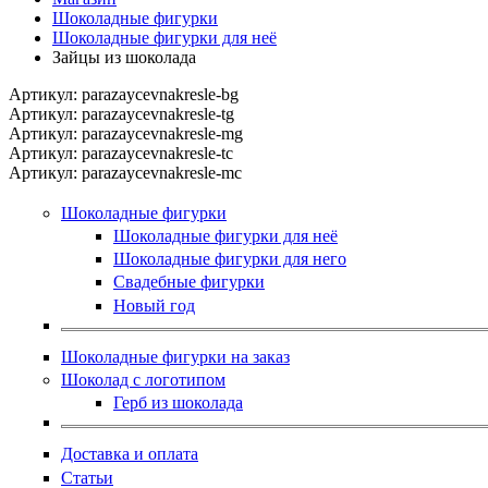
Шоколадные фигурки
Шоколадные фигурки для неё
Зайцы из шоколада
Артикул:
parazaycevnakresle-bg
Артикул:
parazaycevnakresle-tg
Артикул:
parazaycevnakresle-mg
Артикул:
parazaycevnakresle-tc
Артикул:
parazaycevnakresle-mc
Шоколадные фигурки
Шоколадные фигурки для неё
Шоколадные фигурки для него
Свадебные фигурки
Новый год
Шоколадные фигурки на заказ
Шоколад с логотипом
Герб из шоколада
Доставка и оплата
Статьи