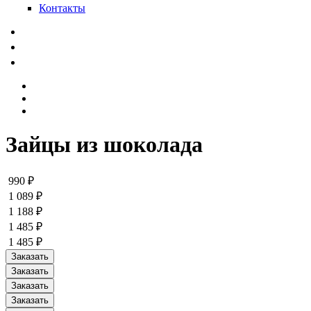
Контакты
Зайцы из шоколада
990 ₽
1 089 ₽
1 188 ₽
1 485 ₽
1 485 ₽