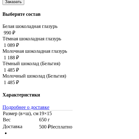
Выберите состав
Белая шоколадная глазурь
990 ₽
Тёмная шоколадная глазурь
1 089 ₽
Молочная шоколадная глазурь
1 188 ₽
Тёмный шоколад (Бельгия)
1 485 ₽
Молочный шоколад (Бельгия)
1 485 ₽
Характеристики
Подробнее о доставке
Размер (в×ш), см
19×15
Вес
650 г
Доставка
500 ₽
бесплатно