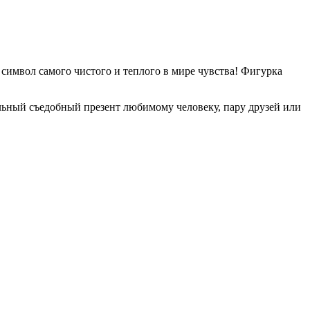
символ самого чистого и теплого в мире чувства! Фигурка
льный съедобный презент любимому человеку
,
пару друзей или