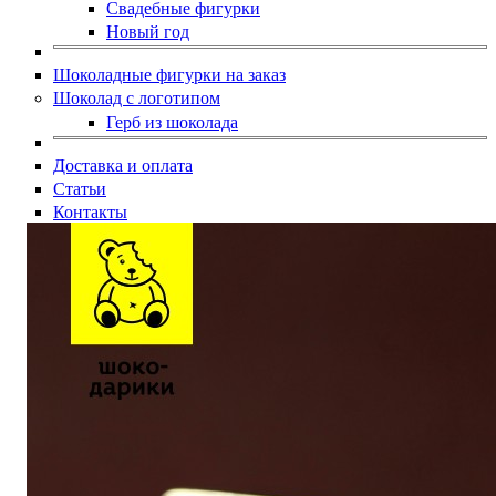
Свадебные фигурки
Новый год
Шоколадные фигурки на заказ
Шоколад с логотипом
Герб из шоколада
Доставка и оплата
Статьи
Контакты