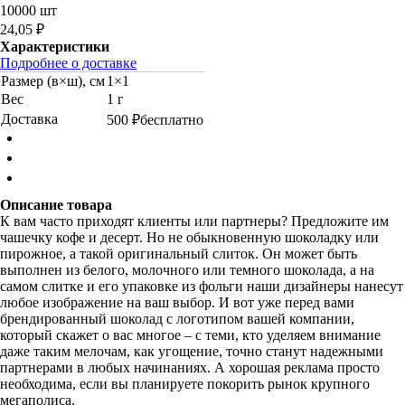
10000 шт
24,05 ₽
Характеристики
Подробнее о доставке
Размер (в×ш), см
1×1
Вес
1 г
Доставка
500 ₽
бесплатно
Описание товара
К вам часто приходят клиенты или партнеры? Предложите им
чашечку кофе и десерт. Но не обыкновенную шоколадку или
пирожное, а такой оригинальный слиток. Он может быть
выполнен из белого, молочного или темного шоколада, а на
самом слитке и его упаковке из фольги наши дизайнеры нанесут
любое изображение на ваш выбор. И вот уже перед вами
брендированный шоколад с логотипом вашей компании,
который скажет о вас многое – с теми, кто уделяем внимание
даже таким мелочам, как угощение, точно станут надежными
партнерами в любых начинаниях. А хорошая реклама просто
необходима, если вы планируете покорить рынок крупного
мегаполиса.