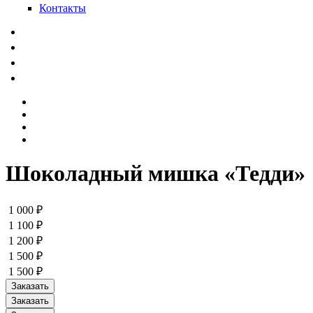
Контакты
Шоколадный мишка «Тедди»
1 000 ₽
1 100 ₽
1 200 ₽
1 500 ₽
1 500 ₽