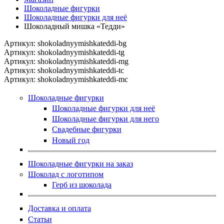
Шоколадные фигурки
Шоколадные фигурки для неё
Шоколадный мишка «Тедди»
Артикул:
shokoladnyymishkateddi-bg
Артикул:
shokoladnyymishkateddi-tg
Артикул:
shokoladnyymishkateddi-mg
Артикул:
shokoladnyymishkateddi-tc
Артикул:
shokoladnyymishkateddi-mc
Шоколадные фигурки
Шоколадные фигурки для неё
Шоколадные фигурки для него
Свадебные фигурки
Новый год
Шоколадные фигурки на заказ
Шоколад с логотипом
Герб из шоколада
Доставка и оплата
Статьи