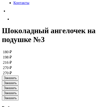
Контакты
Шоколадный ангелочек на
подушке №3
180 ₽
198 ₽
216 ₽
270 ₽
270 ₽