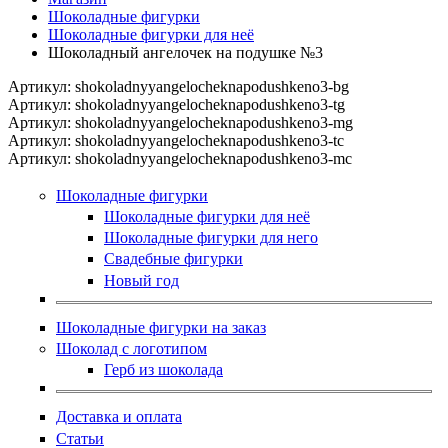
Шоколадные фигурки
Шоколадные фигурки для неё
Шоколадный ангелочек на подушке №3
Артикул:
shokoladnyyangelocheknapodushkeno3-bg
Артикул:
shokoladnyyangelocheknapodushkeno3-tg
Артикул:
shokoladnyyangelocheknapodushkeno3-mg
Артикул:
shokoladnyyangelocheknapodushkeno3-tc
Артикул:
shokoladnyyangelocheknapodushkeno3-mc
Шоколадные фигурки
Шоколадные фигурки для неё
Шоколадные фигурки для него
Свадебные фигурки
Новый год
Шоколадные фигурки на заказ
Шоколад с логотипом
Герб из шоколада
Доставка и оплата
Статьи