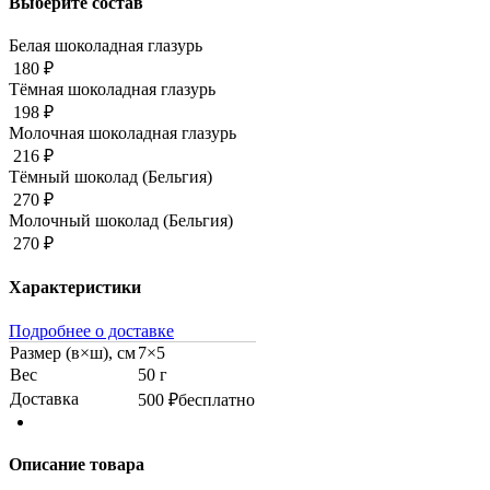
Выберите состав
Белая шоколадная глазурь
180 ₽
Тёмная шоколадная глазурь
198 ₽
Молочная шоколадная глазурь
216 ₽
Тёмный шоколад (Бельгия)
270 ₽
Молочный шоколад (Бельгия)
270 ₽
Характеристики
Подробнее о доставке
Размер (в×ш), см
7×5
Вес
50 г
Доставка
500 ₽
бесплатно
Описание товара