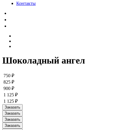
Контакты
Шоколадный ангел
750 ₽
825 ₽
900 ₽
1 125 ₽
1 125 ₽