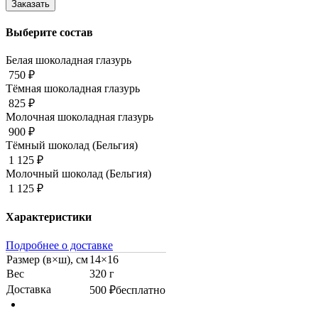
Выберите состав
Белая шоколадная глазурь
750 ₽
Тёмная шоколадная глазурь
825 ₽
Молочная шоколадная глазурь
900 ₽
Тёмный шоколад (Бельгия)
1 125 ₽
Молочный шоколад (Бельгия)
1 125 ₽
Характеристики
Подробнее о доставке
Размер (в×ш), см
14×16
Вес
320 г
Доставка
500 ₽
бесплатно