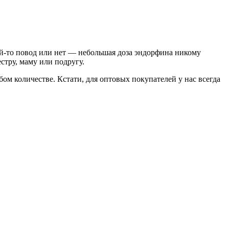
кой-то повод или нет — небольшая доза эндорфина никому
естру
,
маму или подругу.
бом количестве. Кстати
,
для оптовых покупателей у нас всегда