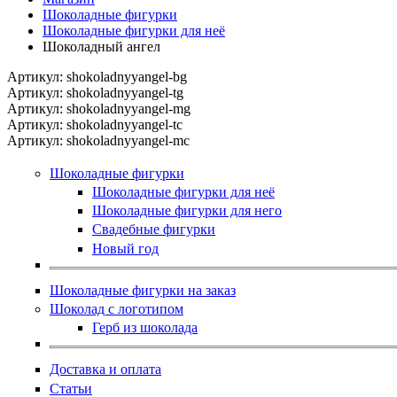
Шоколадные фигурки
Шоколадные фигурки для неё
Шоколадный ангел
Артикул:
shokoladnyyangel-bg
Артикул:
shokoladnyyangel-tg
Артикул:
shokoladnyyangel-mg
Артикул:
shokoladnyyangel-tc
Артикул:
shokoladnyyangel-mc
Шоколадные фигурки
Шоколадные фигурки для неё
Шоколадные фигурки для него
Свадебные фигурки
Новый год
Шоколадные фигурки на заказ
Шоколад с логотипом
Герб из шоколада
Доставка и оплата
Статьи