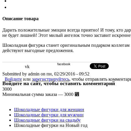
Описание товара
Дарить положительные эмоции всегда приятно! И тому
,
кто да
не будет лишней! Этот милый ангелок точно заставит искренн
Шоколадная фигурка станет оригинальным подарком коллегам н
действуют выгодные предложения.
facebook
vk
Submitted by admin on пн, 02/29/2016 - 09:52
Войдите
или
зарегистрируйтесь
, чтобы отправлять комментар
Войдите на сайт, чтобы оставить комментарий
3000
Минимальная сумма заказа — 3000 ⃎
Шоколадные фигурки для женщин
Шоколадные фигурки для мужчин
Шоколадные фигурки на свадьбу
Шоколадные фигурки на Новый год