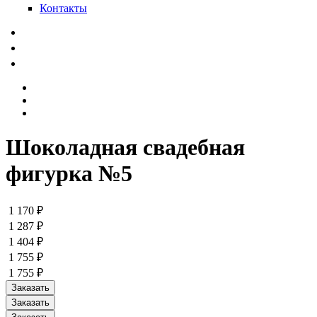
Контакты
Шоколадная свадебная
фигурка №5
1 170 ₽
1 287 ₽
1 404 ₽
1 755 ₽
1 755 ₽