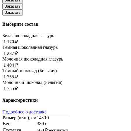
Выберите состав
Белая шоколадная глазурь
1 170 ₽
Тёмная шоколадная глазурь
1 287 ₽
Молочная шоколадная глазурь
1 404 ₽
Тёмный шоколад (Бельгия)
1 755 ₽
Молочный шоколад (Бельгия)
1 755 ₽
Характеристики
Подробнее о доставке
Размер (в×ш), см
14×10
Вес
380 г
Доставка
500 ₽
бесплатно