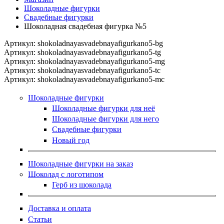
Шоколадные фигурки
Свадебные фигурки
Шоколадная свадебная фигурка №5
Артикул:
shokoladnayasvadebnayafigurkano5-bg
Артикул:
shokoladnayasvadebnayafigurkano5-tg
Артикул:
shokoladnayasvadebnayafigurkano5-mg
Артикул:
shokoladnayasvadebnayafigurkano5-tc
Артикул:
shokoladnayasvadebnayafigurkano5-mc
Шоколадные фигурки
Шоколадные фигурки для неё
Шоколадные фигурки для него
Свадебные фигурки
Новый год
Шоколадные фигурки на заказ
Шоколад с логотипом
Герб из шоколада
Доставка и оплата
Статьи