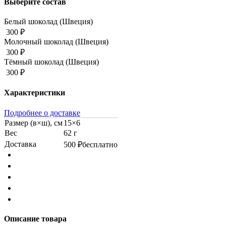
Выберите состав
Белый шоколад (Швеция)
300 ₽
Молочный шоколад (Швеция)
300 ₽
Тёмный шоколад (Швеция)
300 ₽
Характеристики
Подробнее о доставке
Размер (в×ш), см
15×6
Вес
62 г
Доставка
500 ₽
бесплатно
Описание товара